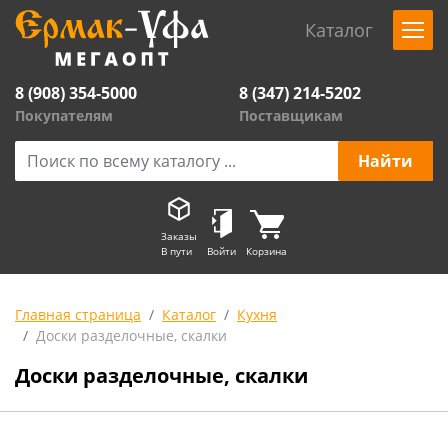
Каталог
8 (908) 354-5000
8 (347) 214-5202
Покупателям
Поставщикам
Заказы
В пути
Войти
Корзина
Главная страница
Каталог
Кухня
Доски разделочные, скалки
Доски разделочные, скалки