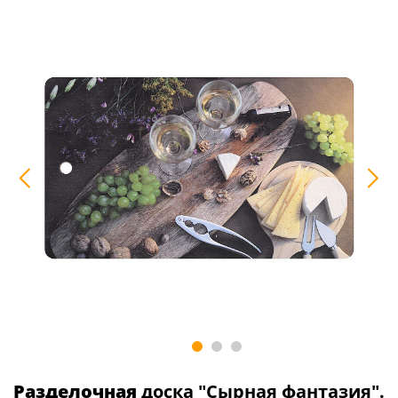
Разделочная
доска "Сырная фантазия".