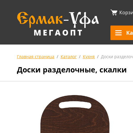
Корз
Ка
Главная страница
Каталог
Кухня
Доски разделоч
Доски разделочные, скалки