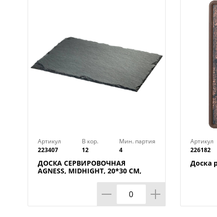
Артикул
В кор.
Мин. партия
Артикул
223407
12
4
226182
ДОСКА СЕРВИРОВОЧНАЯ
Доска 
AGNESS, MIDHIGHT, 20*30 СМ,
БЕЗ УПАКОВКИ, КОР=12ШТ.