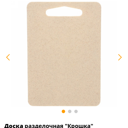
Доска
разделочная "Крошка"