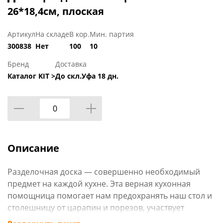
26*18,4см, плоская
Артикул
На складе
В кор.
Мин. партия
300838
Нет
100
10
Бренд
Доставка
Каталог KIT >
До скл.Уфа 18 дн.
Описание
Разделочная доска — совершенно необходимый
предмет на каждой кухне. Эта верная кухонная
помощница помогает нам предохранять наш стол и
столешницу от царапин и порезов, участвует
практически в каждом процессе приготовления