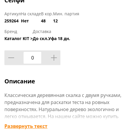
Селфи
Артикул
На складе
В кор.
Мин. партия
259264
Нет
48
12
Бренд
Доставка
Каталог KIT >
До скл.Уфа 18 дн.
Описание
Классическая деревянная скалка с двумя ручками,
предназначена для раскатки теста на ровных
поверхностях. Натуральное дерево экологично и
легко отмывается. На нашем сайте можно купить
скалки оптом, с доставкой по России.
Развернуть текст