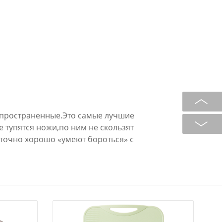
спространенные.Это самые лучшие
е тупятся ножи,по ним не скользят
точно хорошо «умеют бороться» с