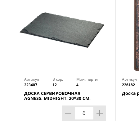
Артикул
В кор.
Мин. партия
Артикул
223407
12
4
226182
ДОСКА СЕРВИРОВОЧНАЯ
Доска 
AGNESS, MIDHIGHT, 20*30 СМ,
БЕЗ УПАКОВКИ, КОР=12ШТ.