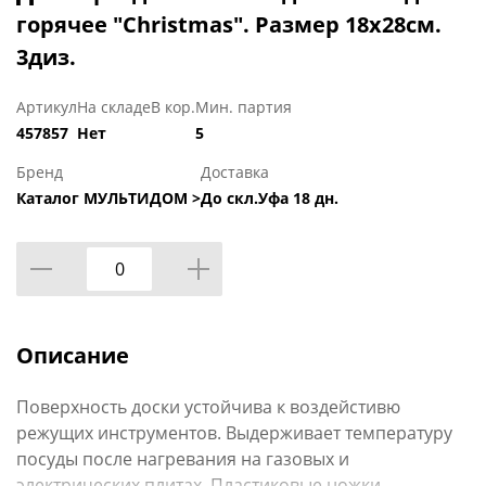
горячее "Christmas". Размер 18х28см.
3диз.
Артикул
На складе
В кор.
Мин. партия
457857
Нет
5
Бренд
Доставка
Каталог МУЛЬТИДОМ >
До скл.Уфа 18 дн.
Описание
Поверхность доски устойчива к воздейстивю
режущих инструментов. Выдерживает температуру
посуды после нагревания на газовых и
электрических плитах. Пластиковые ножки