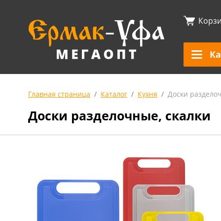
Корз
Ка
Главная страница
Каталог
Кухня
Доски разделоч
Доски разделочные, скалки