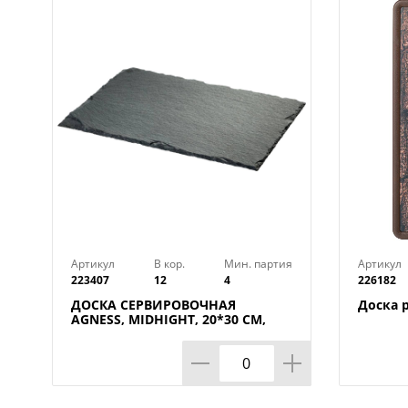
Артикул
В кор.
Мин. партия
Артикул
223407
12
4
226182
ДОСКА СЕРВИРОВОЧНАЯ
Доска 
AGNESS, MIDHIGHT, 20*30 СМ,
БЕЗ УПАКОВКИ, КОР=12ШТ.