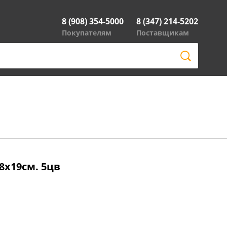
8 (908) 354-5000
8 (347) 214-5202
Покупателям
Поставщикам
8х19см. 5цв