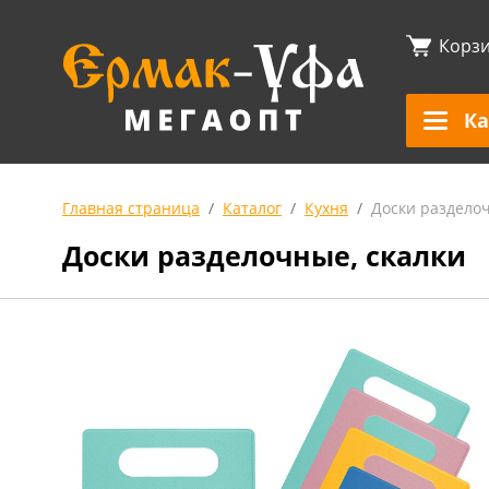
Корз
Ка
Главная страница
Каталог
Кухня
Доски разделоч
Доски разделочные, скалки