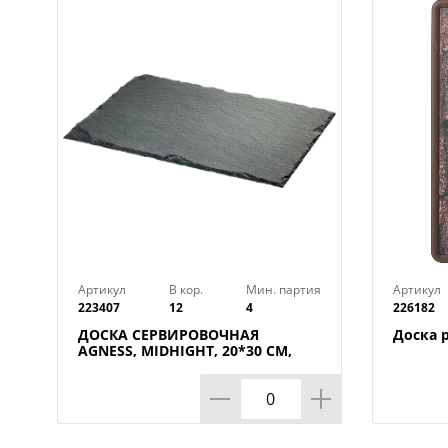
Артикул
В кор.
Мин. партия
Артикул
223407
12
4
226182
ДОСКА СЕРВИРОВОЧНАЯ
Доска 
AGNESS, MIDHIGHT, 20*30 СМ,
БЕЗ УПАКОВКИ, КОР=12ШТ.