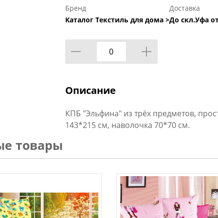
Бренд
Доставка
Каталог Текстиль для дома >
До скл.Уфа от
Описание
КПБ "Эльфина" из трёх предметов, прос
143*215 см, наволочка 70*70 см.
ые товары