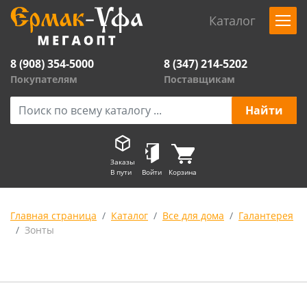
Каталог
8 (908) 354-5000
8 (347) 214-5202
Покупателям
Поставщикам
Заказы
В пути
Войти
Корзина
Главная страница
Каталог
Все для дома
Галантерея
Зонты