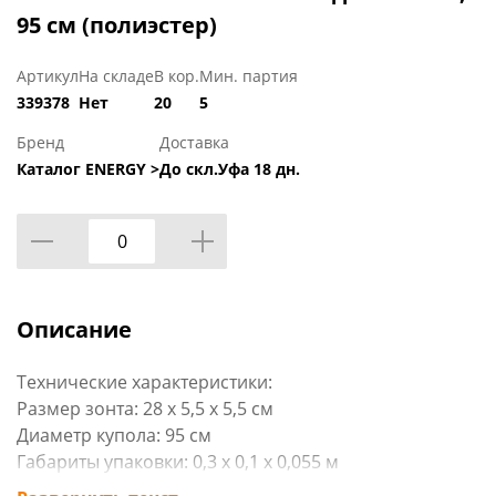
95 см (полиэстер)
Артикул
На складе
В кор.
Мин. партия
339378
Нет
20
5
Бренд
Доставка
Каталог ENERGY >
До скл.Уфа 18 дн.
Описание
Технические характеристики:
Размер зонта: 28 х 5,5 х 5,5 см
Диаметр купола: 95 см
Габариты упаковки: 0,3 x 0,1 x 0,055 м
Вид упаковки: хенгтег + пакет