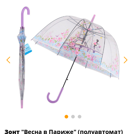
Зонт
"Весна в Париже" (полуавтомат)