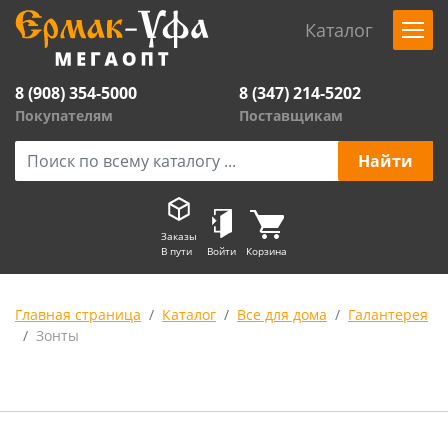
Каталог
8 (908) 354-5000
8 (347) 214-5202
Покупателям
Поставщикам
Заказы
В пути
Войти
Корзина
Главная страница
Каталог
Все для дома
Галантерея
Зонты