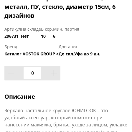
металл, ПУ, стекло, диаметр 15см, 6
дизайнов
Артикул
На складе
В кор.
Мин. партия
296731
Нет
10
6
Бренд
Доставка
Каталог VOSTOK GROUP >
До скл.Уфа до 9 дн.
Описание
Зеркало настольное круглое ЮНИLOOK – это
удобный аксессуар, который поможет при
нанесении макияжа, бритье, уходе за лицом, укладке
волос и прочих процедурах, когда нужно близко