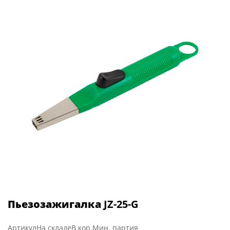
Пьезозажигалка
JZ-25-G
Артикул
На складе
В кор.
Мин. партия