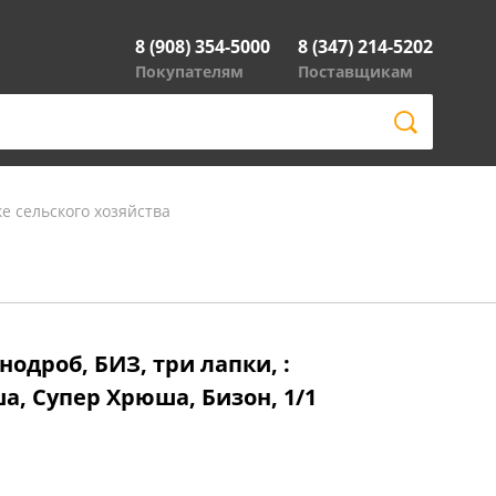
8 (908) 354-5000
8 (347) 214-5202
Покупателям
Поставщикам
е сельского хозяйства
нодроб, БИЗ, три лапки, :
, Супер Хрюша, Бизон, 1/1