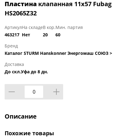
Пластина
клапанная 11х57 Fubag
HS2065Z32
Артикул
На складе
В кор.
Мин. партия
463217
Нет
20
60
Бренд
Каталог STURM Hanskonner Энергомаш СОЮЗ >
Доставка
До скл.Уфа до 8 дн.
Описание
Похожие товары