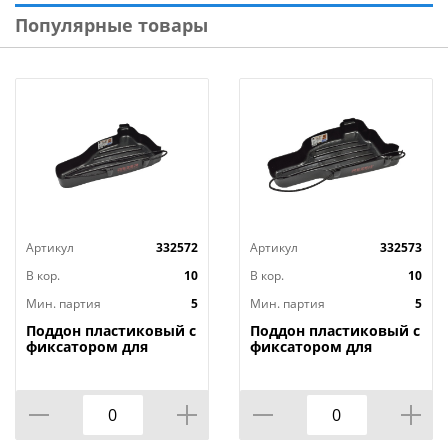
Популярные товары
Артикул
332572
Артикул
332573
В кор.
10
В кор.
10
Мин. партия
5
Мин. партия
5
Поддон пластиковый с
Поддон пластиковый с
фиксатором для
фиксатором для
хранения бензопилы
хранения бензопилы
Rezer CST-180
Rezer CST-230