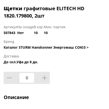
Щетки
графитовые ELITECH HD
1820.179800, 2шт
Артикул
На складе
В кор.
Мин. партия
507843
Нет
10
10
Бренд
Каталог STURM Hanskonner Энергомаш СОЮЗ >
Доставка
До скл.Уфа до 8 дн.
Описание