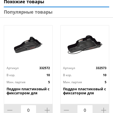
Похожие товары
Популярные товары
Артикул
332572
Артикул
332573
В кор.
10
В кор.
10
Мин. партия
5
Мин. партия
5
Поддон пластиковый с
Поддон пластиковый с
фиксатором для
фиксатором для
хранения бензопилы
хранения бензопилы
Rezer CST-180
Rezer CST-230