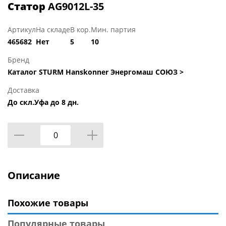
Статор
AG9012L-35
Артикул
На складе
В кор.
Мин. партия
465682
Нет
5
10
Бренд
Каталог STURM Hanskonner Энергомаш СОЮЗ >
Доставка
До скл.Уфа до 8 дн.
Описание
Похожие товары
Популярные товары