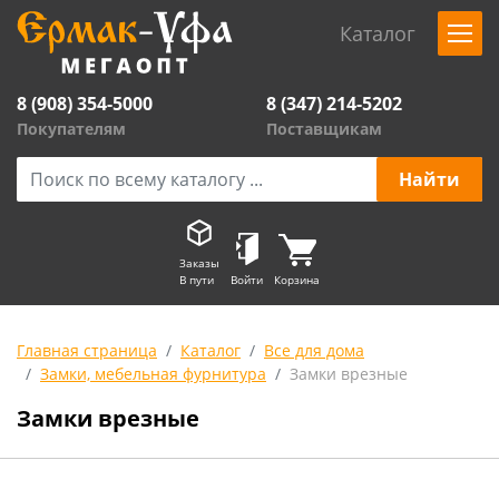
Каталог
8 (908) 354-5000
8 (347) 214-5202
Покупателям
Поставщикам
Заказы
В пути
Войти
Корзина
Главная страница
Каталог
Все для дома
Замки, мебельная фурнитура
Замки врезные
Замки врезные