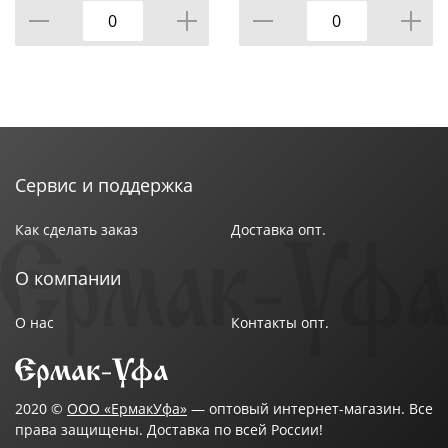
Материал язычка: пластик
Комплектность: корпус
Популярность: да
Подходит для DIY: да
Материал изделия: сталь
Цвет: никель
Бренд: Trodos
Страна-изготовитель: Китай
Сервис и поддержка
Как сделать заказ
Доставка опт.
О компании
О нас
Контакты опт.
2020 ©
ООО «ЕрмакУфа»
— оптовый интернет-магазин. Все
права защищены. Доставка по всей России!