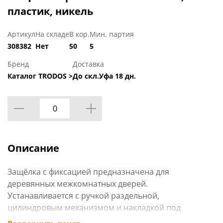
пластик, никель
Артикул
На складе
В кор.
Мин. партия
308382
Нет
50
5
Бренд
Доставка
Каталог TRODOS >
До скл.Уфа 18 дн.
Описание
Защёлка с фиксацией предназначена для
деревянных межкомнатных дверей.
Устанавливается с ручкой раздельной,
цилиндровым механизмом и накладкой под
цилиндр.