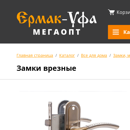
Корз
Ка
Главная страница
Каталог
Все для дома
Замки, 
Замки врезные