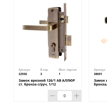
Артикул
В кор.
Мин. партия
Артикул
22936
3
1
38691
Замок врезной 126/1 АВ АЛЛЮР
Замок 
ст. бронза с/руч, 1/12
бронза,