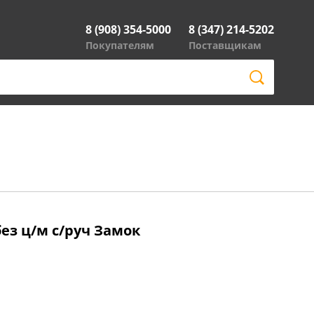
8 (908) 354-5000
8 (347) 214-5202
Покупателям
Поставщикам
без ц/м с/руч Замок