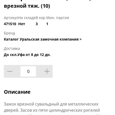
врезной тяж. (10)
Артикул
На складе
В кор.
Мин. партия
471510
Нет
3
1
Бренд
Каталог Уральская замочная компания >
Доставка
До скл.Уфа от 8 до 12 дн.
Описание
Замок врезной сувальдный для металлических
дверей. Засов из пяти цилиндрических ригелей