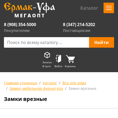
Каталог
8 (908) 354-5000
8 (347) 214-5202
Покупателям
Поставщикам
Заказы
В пути
Войти
Корзина
Главная страница
Каталог
Все для дома
Замки, мебельная фурнитура
Замки врезные
Замки врезные