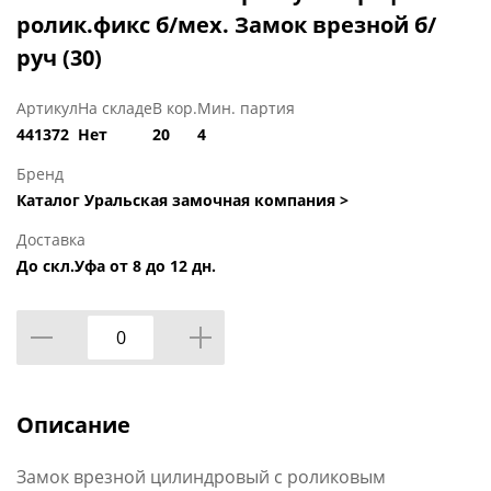
ролик.фикс б/мех. Замок врезной б/
руч (30)
Артикул
На складе
В кор.
Мин. партия
441372
Нет
20
4
Бренд
Каталог Уральская замочная компания >
Доставка
До скл.Уфа от 8 до 12 дн.
Описание
Замок врезной цилиндровый с роликовым