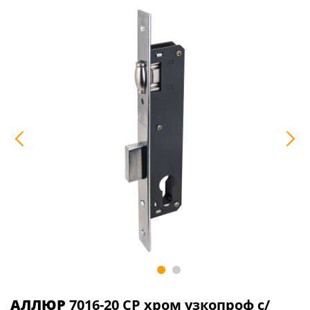
АЛЛЮР
7016-20 СР хром узкопроф с/