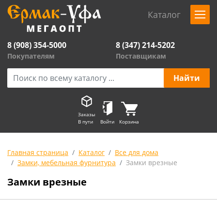
Каталог
8 (908) 354-5000
8 (347) 214-5202
Покупателям
Поставщикам
Заказы
В пути
Войти
Корзина
Главная страница
Каталог
Все для дома
Замки, мебельная фурнитура
Замки врезные
Замки врезные