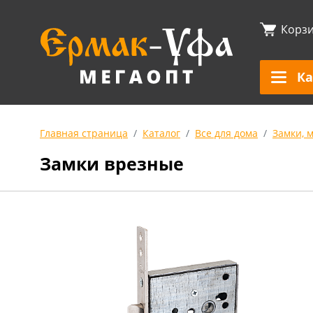
Корз
Ка
Главная страница
Каталог
Все для дома
Замки, 
Замки врезные