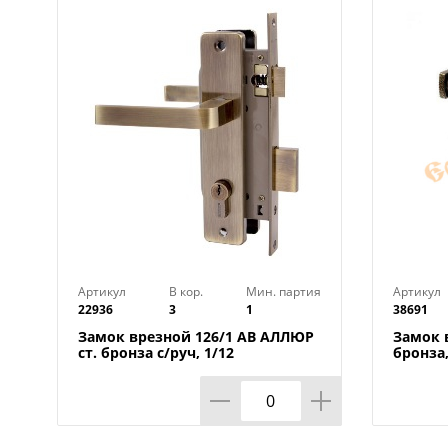
Артикул
В кор.
Мин. партия
Артикул
22936
3
1
38691
Замок врезной 126/1 АВ АЛЛЮР
Замок 
ст. бронза с/руч, 1/12
бронза,