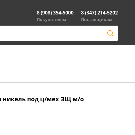
8 (908) 354-5000
8 (347) 214-5202
Покупателям
Поставщикам
/о никель под ц/мех ЗЩ м/о