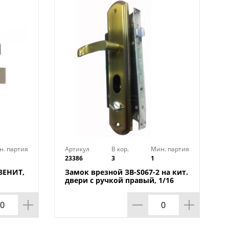
вый
: 67,5 мм
н. партия
Артикул
В кор.
Мин. партия
23386
3
1
 ЗЕНИТ,
Замок врезной ЗВ-S067-2 на кит.
двери с ручкой правый, 1/16