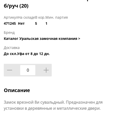
б/руч (20)
Артикул
На складе
В кор.
Мин. партия
471245
Нет
5
1
Бренд
Каталог Уральская замочная компания >
Доставка
До скл.Уфа от 8 до 12 дн.
Описание
Замок врезной 8и сувальдный. Предназначен для
установки в деревянные и металлические двери.