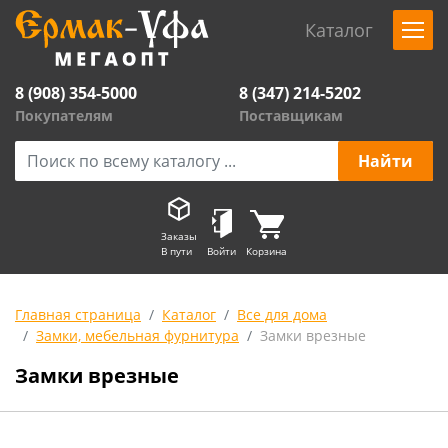
Каталог
8 (908) 354-5000
8 (347) 214-5202
Покупателям
Поставщикам
Заказы
В пути
Войти
Корзина
Главная страница
Каталог
Все для дома
Замки, мебельная фурнитура
Замки врезные
Замки врезные