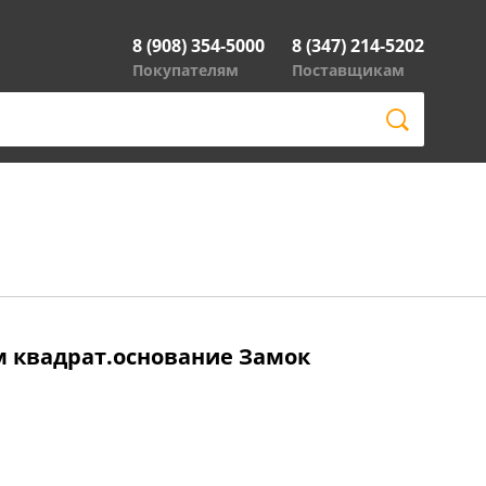
8 (908) 354-5000
8 (347) 214-5202
Покупателям
Поставщикам
мм квадрат.основание Замок