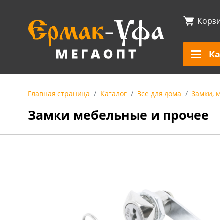
Корз
Ка
Главная страница
Каталог
Все для дома
Замки, 
Замки мебельные и прочее