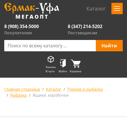
Каталог
8 (908) 354-5000
8 (347) 214-5202
Покупателям
Поставщикам
Заказы
В пути
Войти
Корзина
Главная страница
Каталог
Туризм и рыбалка
Рыбалка
Ящики, коробочки