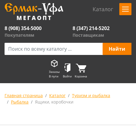
Каталог
8 (908) 354-5000
8 (347) 214-5202
Покупателям
Поставщикам
Заказы
В пути
Войти
Корзина
Главная страница
Каталог
Туризм и рыбалка
Рыбалка
Ящики, коробочки