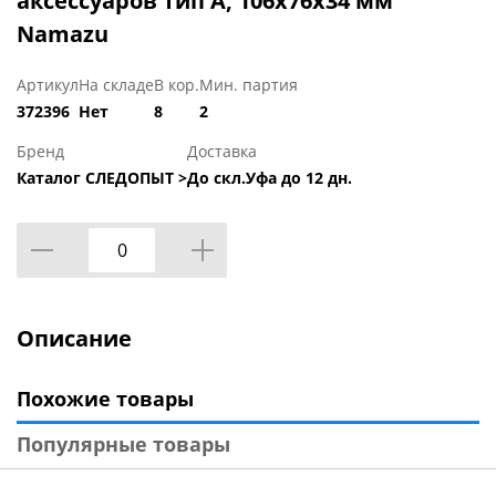
аксессуаров тип А, 106х76х34 мм
Namazu
Артикул
На складе
В кор.
Мин. партия
372396
Нет
8
2
Бренд
Доставка
Каталог СЛЕДОПЫТ >
До скл.Уфа до 12 дн.
Описание
Похожие товары
Популярные товары