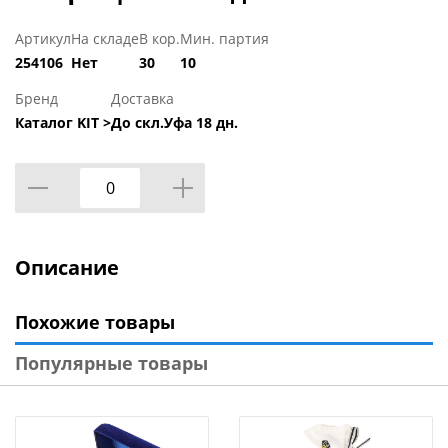
Артикул
На складе
В кор.
Мин. партия
254106
Нет
30
10
Бренд
Доставка
Каталог KIT >
До скл.Уфа 18 дн.
Описание
Похожие товары
Популярные товары