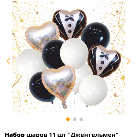
Набор
шаров 11 шт "Джентельмен"