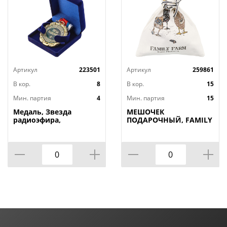
Артикул
223501
Артикул
259861
В кор.
8
В кор.
15
Мин. партия
4
Мин. партия
15
Медаль, Звезда
МЕШОЧЕК
радиоэфира,
ПОДАРОЧНЫЙ, FAMILY
FARM, 25Х23СМ, 100%
ХЛОПОК, БЕЛЫЙ, ТВИЛ,
ПРОПИТКА