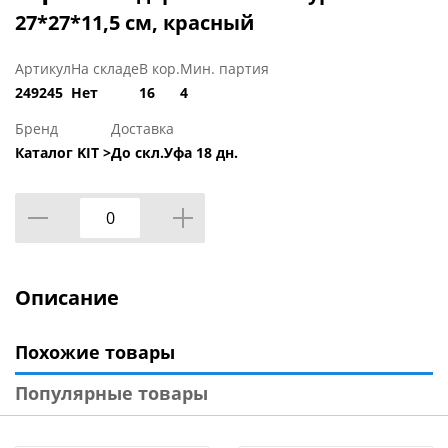
27*27*11,5 см, красный
Артикул
На складе
В кор.
Мин. партия
249245
Нет
16
4
Бренд
Доставка
Каталог KIT >
До скл.Уфа 18 дн.
Описание
Похожие товары
Популярные товары