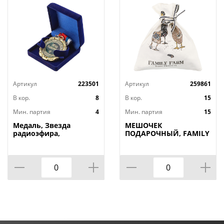
Артикул
223501
Артикул
259861
В кор.
8
В кор.
15
Мин. партия
4
Мин. партия
15
Медаль, Звезда
МЕШОЧЕК
радиоэфира,
ПОДАРОЧНЫЙ, FAMILY
FARM, 25Х23СМ, 100%
ХЛОПОК, БЕЛЫЙ, ТВИЛ,
ПРОПИТКА