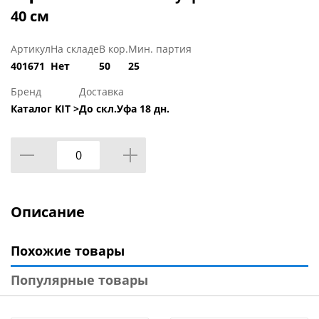
40 см
Артикул
На складе
В кор.
Мин. партия
401671
Нет
50
25
Бренд
Доставка
Каталог KIT >
До скл.Уфа 18 дн.
Описание
Похожие товары
Популярные товары