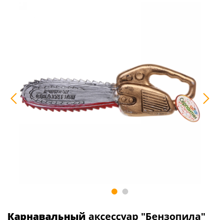
Карнавальный
аксессуар "Бензопила"