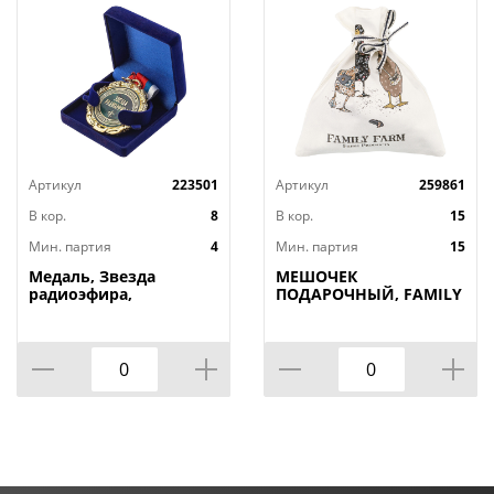
Артикул
223501
Артикул
259861
В кор.
8
В кор.
15
Мин. партия
4
Мин. партия
15
Медаль, Звезда
МЕШОЧЕК
радиоэфира,
ПОДАРОЧНЫЙ, FAMILY
FARM, 25Х23СМ, 100%
ХЛОПОК, БЕЛЫЙ, ТВИЛ,
ПРОПИТКА