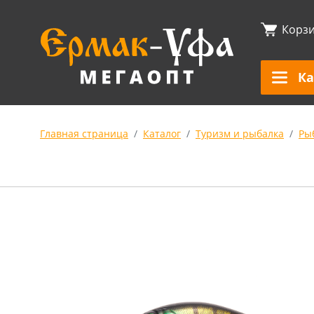
Корз
Ка
Главная страница
Каталог
Туризм и рыбалка
Ры