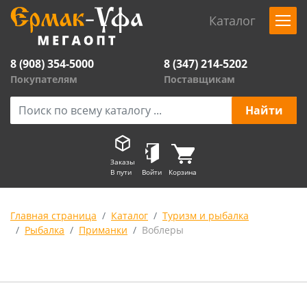
Каталог
8 (908) 354-5000
8 (347) 214-5202
Покупателям
Поставщикам
Заказы
В пути
Войти
Корзина
Главная страница
Каталог
Туризм и рыбалка
Рыбалка
Приманки
Воблеры