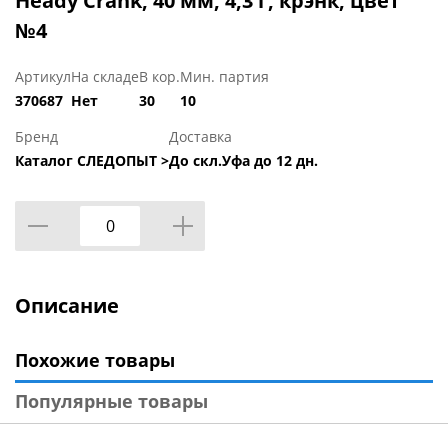
Heady Crank, 40 мм, 4,3 г, крэнк, цвет
№4
Артикул
На складе
В кор.
Мин. партия
370687
Нет
30
10
Бренд
Доставка
Каталог СЛЕДОПЫТ >
До скл.Уфа до 12 дн.
Описание
Похожие товары
Популярные товары