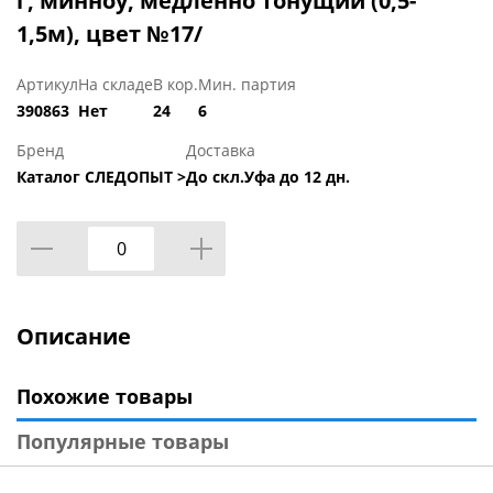
г, минноу, медленно тонущий (0,5-
1,5м), цвет №17/
Артикул
На складе
В кор.
Мин. партия
390863
Нет
24
6
Бренд
Доставка
Каталог СЛЕДОПЫТ >
До скл.Уфа до 12 дн.
Описание
Похожие товары
Популярные товары