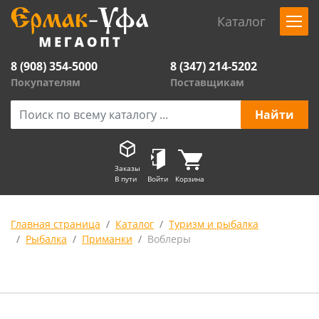
Каталог
8 (908) 354-5000
8 (347) 214-5202
Покупателям
Поставщикам
Заказы
В пути
Войти
Корзина
Главная страница
Каталог
Туризм и рыбалка
Рыбалка
Приманки
Воблеры