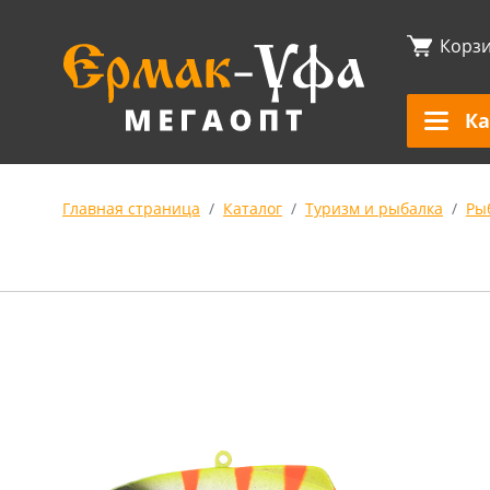
Корз
Ка
Главная страница
Каталог
Туризм и рыбалка
Ры