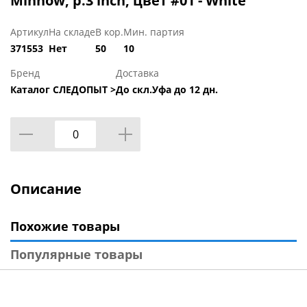
Minnow, р.3 inch, цвет #01 - White
Артикул
На складе
В кор.
Мин. партия
371553
Нет
50
10
Бренд
Доставка
Каталог СЛЕДОПЫТ >
До скл.Уфа до 12 дн.
Описание
Похожие товары
Популярные товары