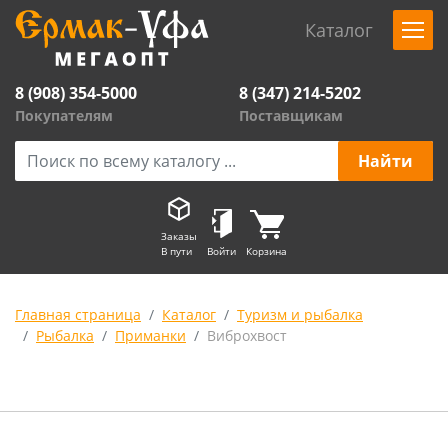
Каталог
8 (908) 354-5000
8 (347) 214-5202
Покупателям
Поставщикам
Заказы
В пути
Войти
Корзина
Главная страница
Каталог
Туризм и рыбалка
Рыбалка
Приманки
Виброхвост