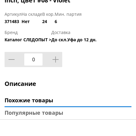
inch, цвет #08 - Violet
Артикул
На складе
В кор.
Мин. партия
371483
Нет
24
6
Бренд
Доставка
Каталог СЛЕДОПЫТ >
До скл.Уфа до 12 дн.
Описание
Похожие товары
Популярные товары