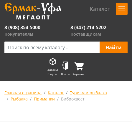
Каталог
8 (908) 354-5000
8 (347) 214-5202
Покупателям
Поставщикам
Заказы
В пути
Войти
Корзина
Главная страница
Каталог
Туризм и рыбалка
Рыбалка
Приманки
Виброхвост