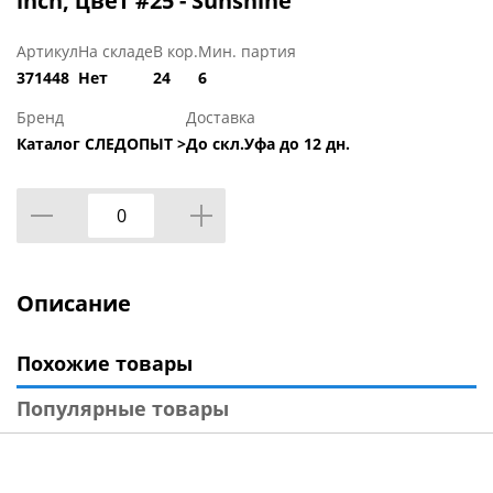
inch, цвет #25 - Sunshine
Артикул
На складе
В кор.
Мин. партия
371448
Нет
24
6
Бренд
Доставка
Каталог СЛЕДОПЫТ >
До скл.Уфа до 12 дн.
Описание
Похожие товары
Популярные товары