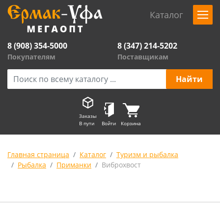
Каталог
8 (908) 354-5000
8 (347) 214-5202
Покупателям
Поставщикам
Заказы
В пути
Войти
Корзина
Главная страница
Каталог
Туризм и рыбалка
Рыбалка
Приманки
Виброхвост