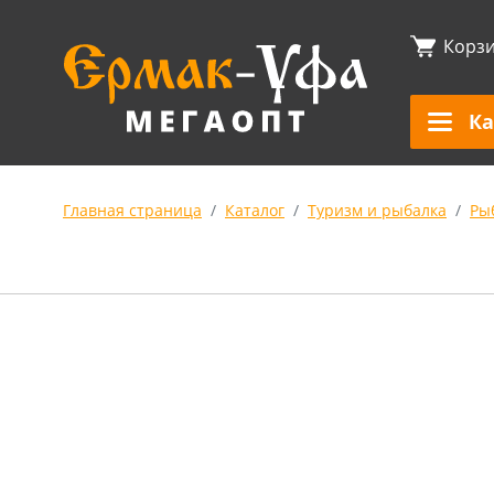
Корз
Ка
Главная страница
Каталог
Туризм и рыбалка
Ры