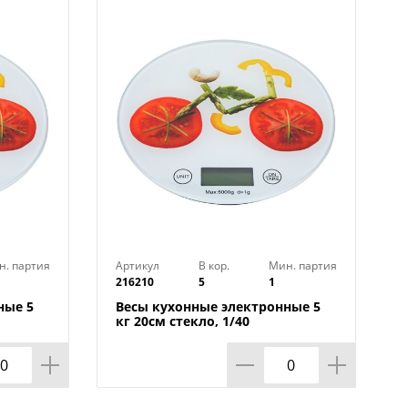
н. партия
Артикул
В кор.
Мин. партия
216210
5
1
ные 5
Весы кухонные электронные 5
кг 20см стекло, 1/40