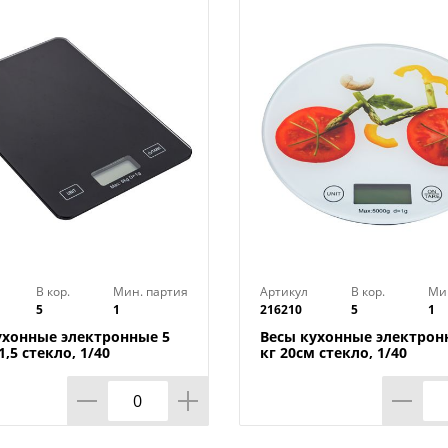
В кор.
Мин. партия
Артикул
В кор.
Ми
5
1
216210
5
1
ухонные электронные 5
Весы кухонные электрон
1,5 стекло, 1/40
кг 20см стекло, 1/40