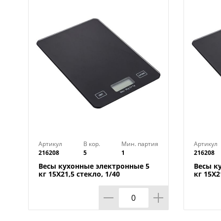
Артикул
В кор.
Мин. партия
Артикул
216208
5
1
216208
Весы кухонные электронные 5
Весы к
кг 15Х21,5 стекло, 1/40
кг 15Х2