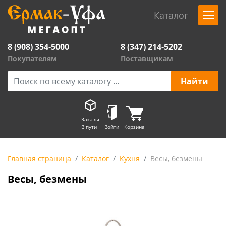
Каталог
8 (908) 354-5000
8 (347) 214-5202
Покупателям
Поставщикам
Заказы
В пути
Войти
Корзина
Главная страница
Каталог
Кухня
Весы, безмены
Весы, безмены