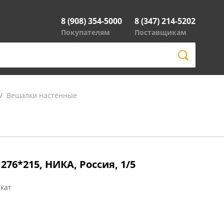
8 (908) 354-5000
8 (347) 214-5202
Покупателям
Поставщикам
Вешалки настенные
276*215, НИКА, Россия, 1/5
кат