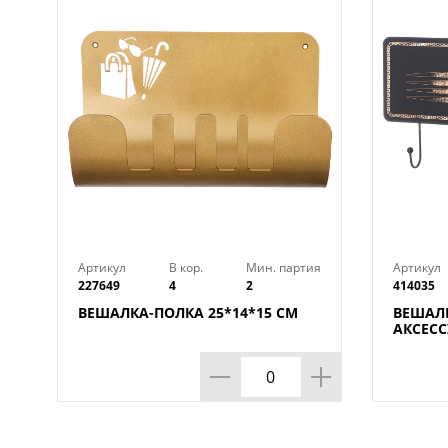
Артикул
В кор.
Мин. партия
Артикул
227649
4
2
414035
ВЕШАЛКА-ПОЛКА 25*14*15 СМ
ВЕШАЛ
АКСЕСС