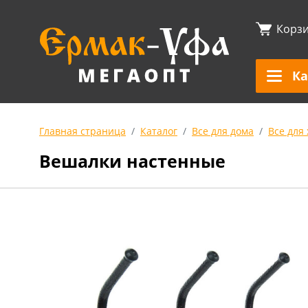
Корз
Ка
Главная страница
Каталог
Все для дома
Все для
Вешалки настенные