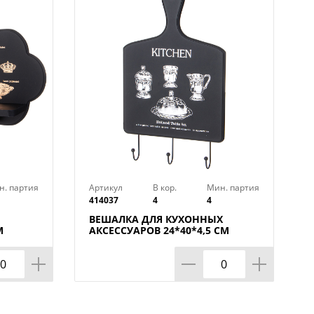
н. партия
Артикул
В кор.
Мин. партия
414037
4
4
ВЕШАЛКА ДЛЯ КУХОННЫХ
М
АКСЕССУАРОВ 24*40*4,5 СМ