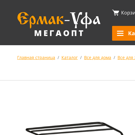
Корз
Ка
Главная страница
Каталог
Все для дома
Все для