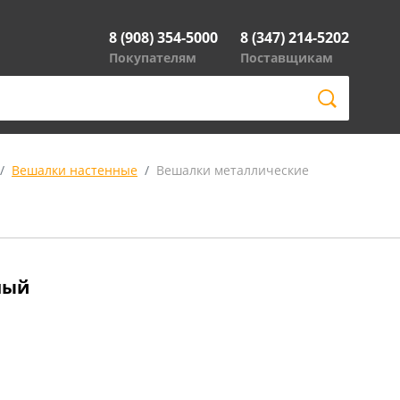
8 (908) 354-5000
8 (347) 214-5202
Покупателям
Поставщикам
Вешалки настенные
Вешалки металлические
ный