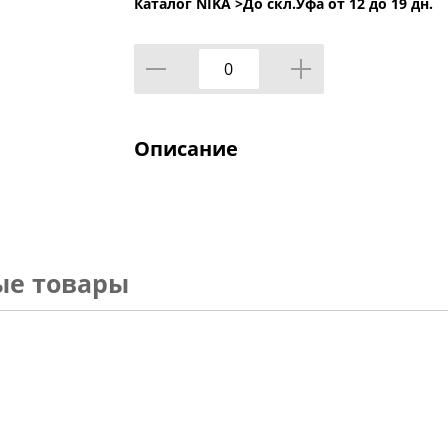
Каталог NIKA >
До скл.Уфа от 12 до 19 дн.
Описание
ые товары