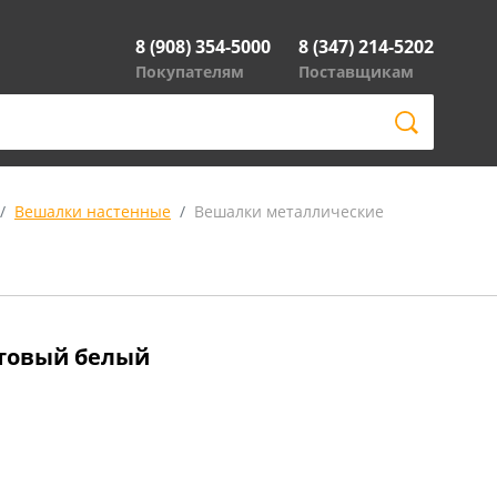
8 (908) 354-5000
8 (347) 214-5202
Покупателям
Поставщикам
Вешалки настенные
Вешалки металлические
атовый белый