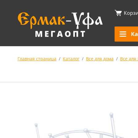
Корз
Ка
Главная страница
Каталог
Все для дома
Все для