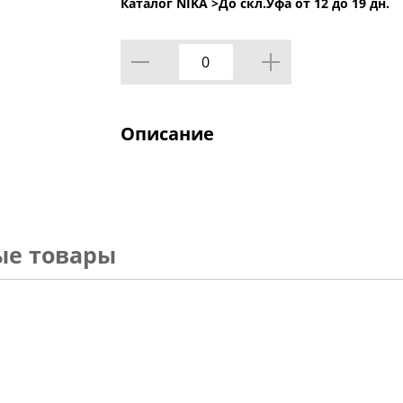
Каталог NIKA >
До скл.Уфа от 12 до 19 дн.
Описание
ые товары