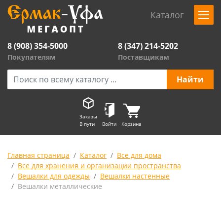
Каталог
8 (908) 354-5000
8 (347) 214-5202
Покупателям
Поставщикам
Заказы
В пути
Войти
Корзина
Главная страница
Каталог
Все для дома
Все для хранения и организации пространства
Вешалки для одежды
Вешалки настенные
Вешалки металлические