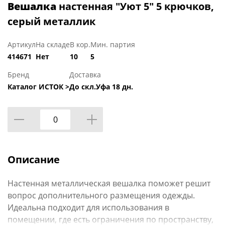
Вешалка
настенная "Уют 5" 5 крючков,
серый металлик
Артикул
На складе
В кор.
Мин. партия
414671
Нет
10
5
Бренд
Доставка
Каталог ИСТОК >
До скл.Уфа 18 дн.
Описание
Настенная металлическая вешалка поможет решит
вопрос дополнительного размещения одежды.
Идеальна подходит для использования в
помещении, где есть ограничения по пространству,