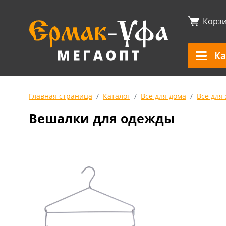
Корз
Ка
Главная страница
Каталог
Все для дома
Все для
Вешалки для одежды