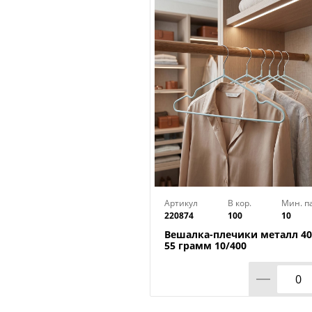
Артикул
В кор.
Мин. п
220874
100
10
Вешалка-плечики металл 40
55 грамм 10/400