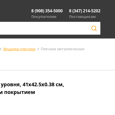
8 (908) 354-5000
8 (347) 214-5202
Покупателям
Поставщикам
Вешалки-плечики
Плечики металлические
уровня, 41х42.5х0.38 см,
ым покрытием