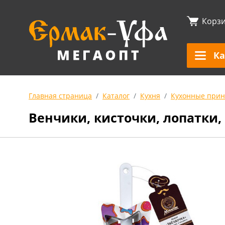
Корз
Ка
Главная страница
Каталог
Кухня
Кухонные прин
Венчики, кисточки, лопатки