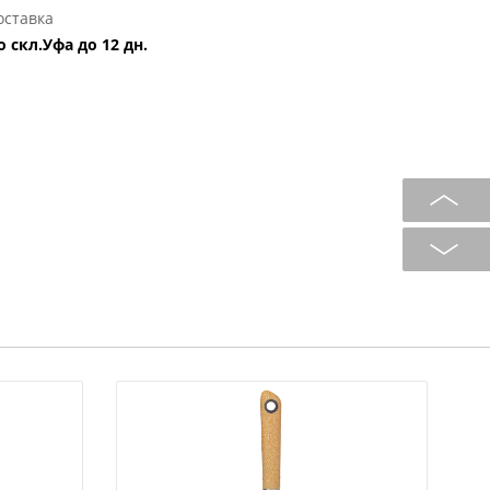
оставка
о скл.Уфа до 12 дн.