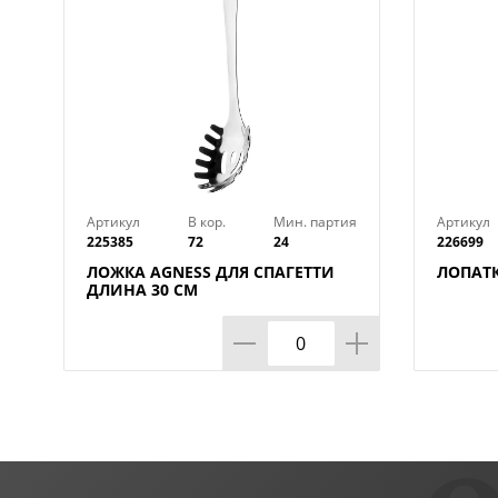
Артикул
В кор.
Мин. партия
Артикул
225385
72
24
226699
ЛОЖКА AGNESS ДЛЯ СПАГЕТТИ
ЛОПАТК
ДЛИНА 30 СМ