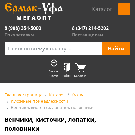
Каталог
8 (908) 354-5000
8 (347) 214-5202
Покупателям
Поставщикам
Заказы
В пути
Войти
Корзина
Главная страница
Каталог
Кухня
Кухонные принадлежности
Венчики, кисточки, лопатки, половники
Венчики, кисточки, лопатки,
половники