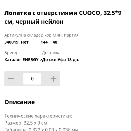
Лопатка
с отверстиями CUOCO, 32.5*9
cм, черный нейлон
Артикул
На складе
В кор.
Мин. партия
340019
Нет
144
48
Бренд
Доставка
Каталог ENERGY >
До скл.Уфа 18 дн.
Описание
Технические характеристики:
Размер: 32,5 х 9 см
Габариты: 0,322 x 0,09 x 0,036 мм