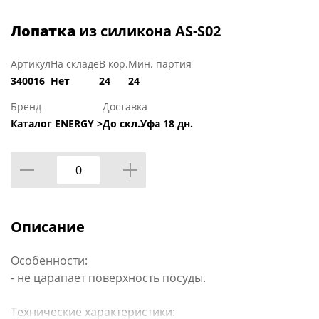
Лопатка
из силикона AS-S02
Артикул
На складе
В кор.
Мин. партия
340016
Нет
24
24
Бренд
Доставка
Каталог ENERGY >
До скл.Уфа 18 дн.
Описание
Особенности:
- не царапает поверхность посуды.
Технические характеристики: