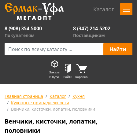
Каталог
8 (908) 354-5000
8 (347) 214-5202
Покупателям
Поставщикам
Заказы
В пути
Войти
Корзина
Главная страница
Каталог
Кухня
Кухонные принадлежности
Венчики, кисточки, лопатки, половники
Венчики, кисточки, лопатки,
половники