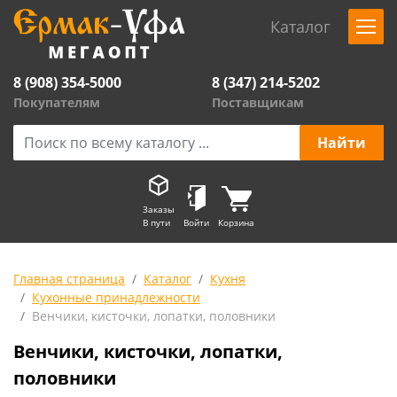
Каталог
8 (908) 354-5000
8 (347) 214-5202
Покупателям
Поставщикам
Заказы
В пути
Войти
Корзина
Главная страница
Каталог
Кухня
Кухонные принадлежности
Венчики, кисточки, лопатки, половники
Венчики, кисточки, лопатки,
половники