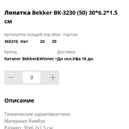
Лопатка
Bekker BK-3230 (50) 30*6.2*1.5
см
Артикул
На складе
В кор.
Мин. партия
365316
Нет
20
20
Бренд
Доставка
Каталог Bekker&Winner >
До скл.Уфа 18 дн.
Описание
Технические характеристики:
Материал: бамбук
Размер: 30х6.2х1.5 см