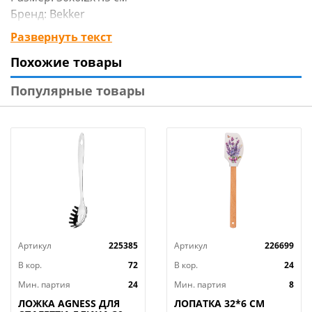
Бренд: Bekker
Страна-изготовитель: Китай
Развернуть текст
Похожие товары
Популярные товары
Артикул
225385
Артикул
226699
В кор.
72
В кор.
24
Мин. партия
24
Мин. партия
8
ЛОЖКА AGNESS ДЛЯ
ЛОПАТКА 32*6 СМ