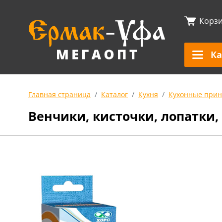
Корз
Ка
Главная страница
Каталог
Кухня
Кухонные прин
Венчики, кисточки, лопатки