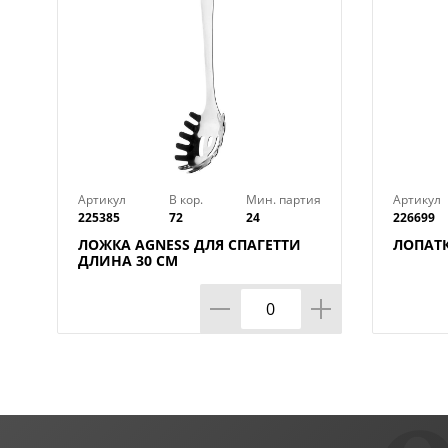
Артикул
В кор.
Мин. партия
Артикул
225385
72
24
226699
ЛОЖКА AGNESS ДЛЯ СПАГЕТТИ
ЛОПАТК
ДЛИНА 30 СМ